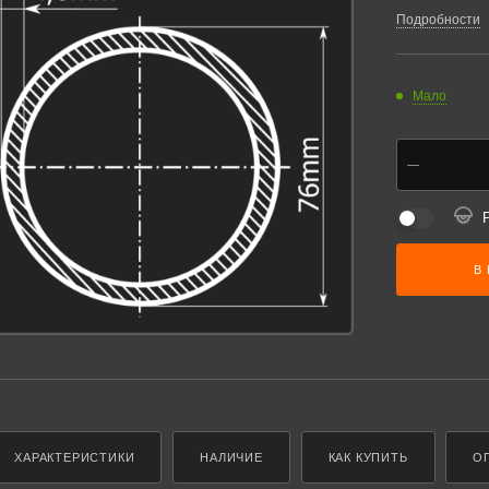
2,727тн., коли
Подробности
Мало
В
ХАРАКТЕРИСТИКИ
НАЛИЧИЕ
КАК КУПИТЬ
О