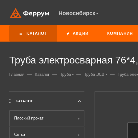
Новосибирск
КАТАЛОГ
АКЦИИ
КОМПАНИЯ
Труба электросварная 76*4
—
—
—
—
Главная
Каталог
Труба
Труба ЭСВ
Труба эле
КАТАЛОГ
Плоский прокат
Сетка