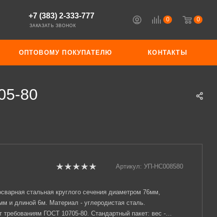
+7 (383) 2-333-777
0
0
ЗАКАЗАТЬ ЗВОНОК
ОПТОВОМУ ПОКУПАТЕЛЮ
КОНТАКТЫ
05-80
Артикул:
УП-НС008580
осварная стальная круглого сечения диаметром 76мм,
мм и длиной 6м. Материал - углеродистая сталь.
 требованиям ГОСТ 10705-80. Стандартный пакет: вес -