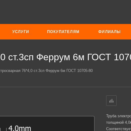
УСЛУГИ
ПОКУПАТЕЛЯМ
ФИЛИАЛЫ
,0 ст.3сп Феррум 6м ГОСТ 107
ктросварная 76*4,0 ст.3сп Феррум 6м ГОСТ 10705-80
Труба электр
толщиной 4,0
Соответствует