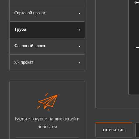
Сортовой прокат
Труба
Фасонный прокат
х/к прокат
Будьте в курсе наших акций и
новостей
ОПИСАНИЕ