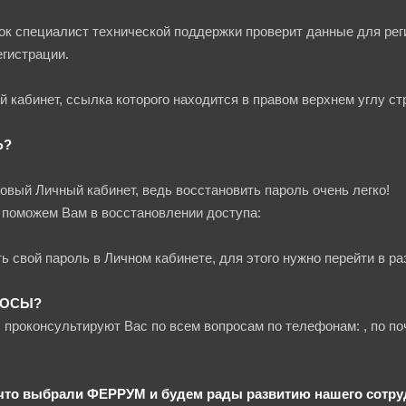
ок специалист технической поддержки проверит данные для реги
гистрации.
й кабинет, ссылка которого находится в правом верхнем углу с
Ь?
овый Личный кабинет, ведь восстановить пароль очень легко!
 поможем Вам в восстановлении доступа:
ь свой пароль в Личном кабинете, для этого нужно перейти в р
РОСЫ?
проконсультируют Вас по всем вопросам по телефонам: , по п
что выбрали ФЕРРУМ и будем рады развитию нашего сотру