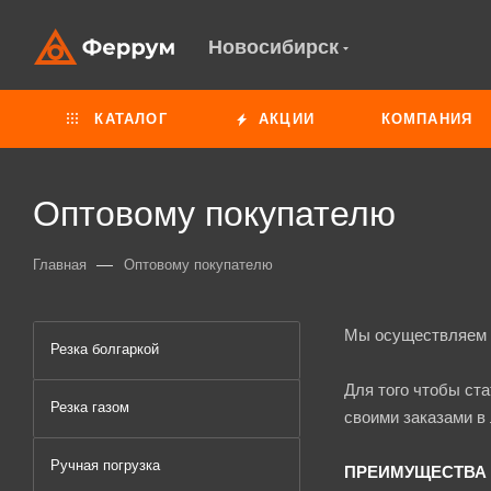
Новосибирск
КАТАЛОГ
АКЦИИ
КОМПАНИЯ
Оптовому покупателю
—
Главная
Оптовому покупателю
Мы осуществляем о
Резка болгаркой
Для того чтобы ст
Резка газом
своими заказами в
Ручная погрузка
ПРЕИМУЩЕСТВА 