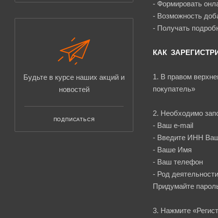
- Формировать онл
- Возможность доба
- Получать подроб
КАК ЗАРЕГИСТР
1. В правом верхн
Будьте в курсе наших акций и
покупатель»
новостей
2. Необходимо запо
ПОДПИСАТЬСЯ
- Ваш e-mail
- Введите ИНН Ваш
- Ваше Имя
- Ваш телефон
- Род деятельност
Придумайте пароль
3. Нажмите «Регис