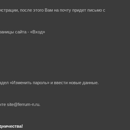
страции, после этого Вам на почту придет письмо с
траницы сайта - «Вход»
аздел «Изменить пароль» и ввести новые данные.
очте
site@ferrum-n.ru
.
дничества!