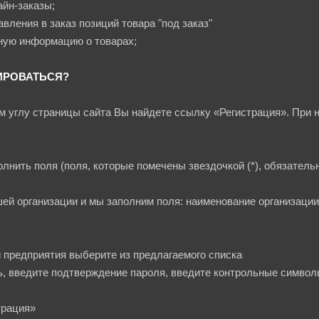
айн-заказы;
вления в заказ позиций товара "под заказ"
ную информацию о товарах;
ИРОВАТЬСЯ?
ем углу страницы сайта Вы найдете ссылку «Регистрация». При 
лнить поля (поля, которые помечены звездочкой (*), обязатель
ей организации и мы заполним поля: наименование организации,
и предприятия выберите из предлагаемого списка
, введите подтверждение пароля, введите контрольные симво
трация»