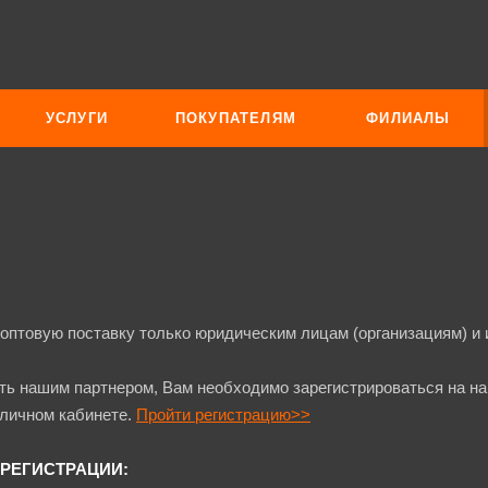
УСЛУГИ
ПОКУПАТЕЛЯМ
ФИЛИАЛЫ
птовую поставку только юридическим лицам (организациям) и
ать нашим партнером, Вам необходимо зарегистрироваться на н
 личном кабинете.
Пройти регистрацию>>
РЕГИСТРАЦИИ: