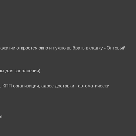
нажатии откроется окно и нужно выбрать вкладку «Оптовый
ны для заполнения):
 КПП организации, адрес доставки - автоматически
лы