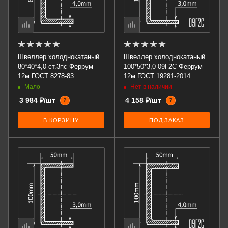
Швеллер холоднокатаный
Швеллер холоднокатаный
80*40*4,0 ст.3пс Феррум
100*50*3,0 09Г2С Феррум
12м ГОСТ 8278-83
12м ГОСТ 19281-2014
Мало
Нет в наличии
3 984 ₽/шт
4 158 ₽/шт
?
?
В КОРЗИНУ
ПОД ЗАКАЗ