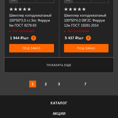
Швеллер холоднокатаный
Швеллер холоднокатаный
100*50*3,0 ст.3пс Феррум
100*50*4,0 09Г2С Феррум
6м ГОСТ 8278-83
12м ГОСТ 19281-2014
Нет в наличии
Нет в наличии
1 944 ₽/шт
5 437 ₽/шт
?
?
ПОД ЗАКАЗ
ПОД ЗАКАЗ
ПОКАЗАТЬ ЕЩЕ
1
2
3
7
КАТАЛОГ
АКЦИИ