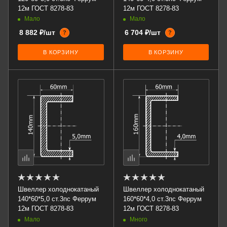
12м ГОСТ 8278-83
12м ГОСТ 8278-83
Мало
Мало
8 882 ₽/шт
6 704 ₽/шт
?
?
В КОРЗИНУ
В КОРЗИНУ
Швеллер холоднокатаный
Швеллер холоднокатаный
140*60*5,0 ст.3пс Феррум
160*60*4,0 ст.3пс Феррум
12м ГОСТ 8278-83
12м ГОСТ 8278-83
Мало
Много