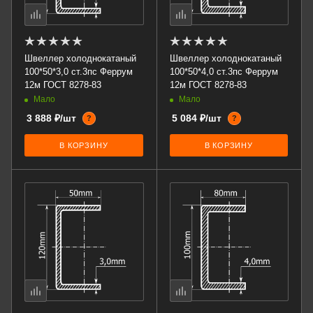
Швеллер холоднокатаный
Швеллер холоднокатаный
100*50*3,0 ст.3пс Феррум
100*50*4,0 ст.3пс Феррум
12м ГОСТ 8278-83
12м ГОСТ 8278-83
Мало
Мало
3 888 ₽/шт
5 084 ₽/шт
?
?
В КОРЗИНУ
В КОРЗИНУ