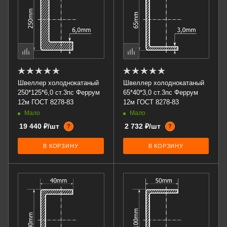
Швеллер холоднокатаный
Швеллер холоднокатаный
250*125*6,0 ст.3пс Феррум
65*40*3,0 ст.3пс Феррум
12м ГОСТ 8278-83
12м ГОСТ 8278-83
Мало
Мало
19 440 ₽/шт
2 732 ₽/шт
?
?
В КОРЗИНУ
В КОРЗИНУ