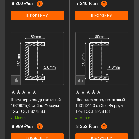
8 200 ₽/шт
7 240 ₽/шт
?
?
В КОРЗИНУ
В КОРЗИНУ
Швеллер холоднокатаный
Швеллер холоднокатаный
160*60*5,0 ст.3пс Феррум
160*80*4,0 ст.3пс Феррум
12м ГОСТ 8278-83
12м ГОСТ 8278-83
Много
Много
8 969 ₽/шт
8 352 ₽/шт
?
?
В КОРЗИНУ
В КОРЗИНУ