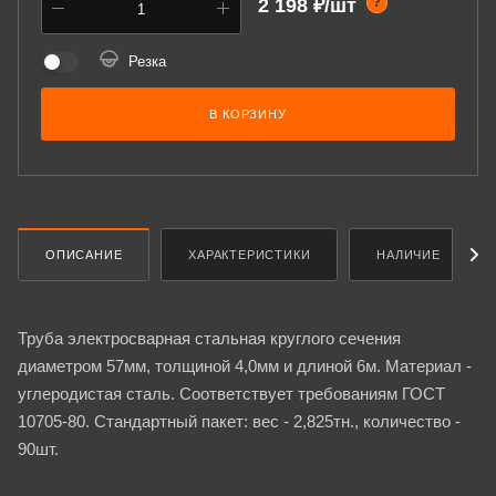
2 198 ₽/шт
?
Резка
В КОРЗИНУ
ОПИСАНИЕ
ХАРАКТЕРИСТИКИ
НАЛИЧИЕ
Труба электросварная стальная круглого сечения
диаметром 57мм, толщиной 4,0мм и длиной 6м. Материал -
углеродистая сталь. Соответствует требованиям ГОСТ
10705-80. Стандартный пакет: вес - 2,825тн., количество -
90шт.