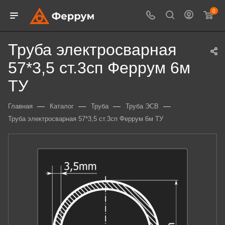
0
Труба электросварная
57*3,5 ст.3сп Феррум 6м
ТУ
—
—
—
—
Главная
Каталог
Труба
Труба ЭСВ
Труба электросварная 57*3,5 ст.3сп Феррум 6м ТУ