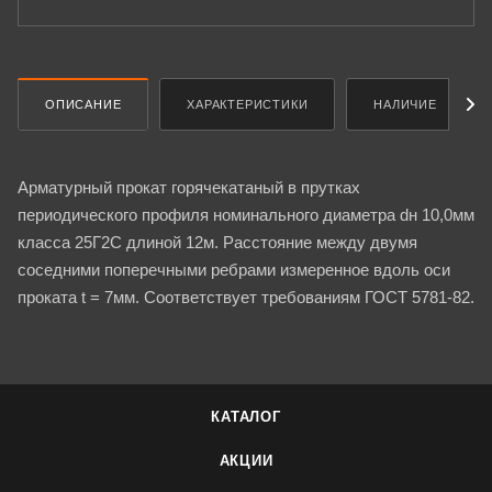
ОПИСАНИЕ
ХАРАКТЕРИСТИКИ
НАЛИЧИЕ
Арматурный прокат горячекатаный в прутках
периодического профиля номинального диаметра dн 10,0мм
класса 25Г2С длиной 12м. Расстояние между двумя
соседними поперечными ребрами измеренное вдоль оси
проката t = 7мм. Соответствует требованиям ГОСТ 5781-82.
КАТАЛОГ
АКЦИИ