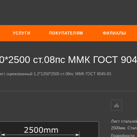
УСЛУГИ
ПОКУПАТЕЛЯМ
ФИЛИАЛЫ
0*2500 ст.08пс ММК ГОСТ 904
ист оцинкованный 1,2*1250*2500 ст.08пс ММК ГОСТ 9045-93
Лист стально
2500мм. Стал
Подробности