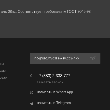
аль 08пс. Соответствует требованиям ГОСТ 9045-93.
ПОДПИСАТЬСЯ НА РАССЫЛКУ
аты
авки
+7 (383) 2-333-777
товар
ЗАКАЗАТЬ ЗВОНОК
написать в WhatsApp
написать в Telegram