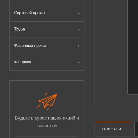
Сортовой прокат
Труба
Фасонный прокат
х/к прокат
Будьте в курсе наших акций и
новостей
ОПИСАНИЕ