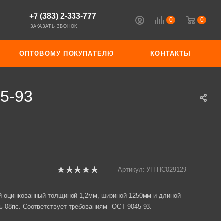
+7 (383) 2-333-777
0
0
ЗАКАЗАТЬ ЗВОНОК
ОПТОВОМУ ПОКУПАТЕЛЮ
КОНТАКТЫ
5-93
Артикул:
УП-НС029129
й оцинкованный толщиной 1,2мм, шириной 1250мм и длиной
ь 08пс. Соответствует требованиям ГОСТ 9045-93.