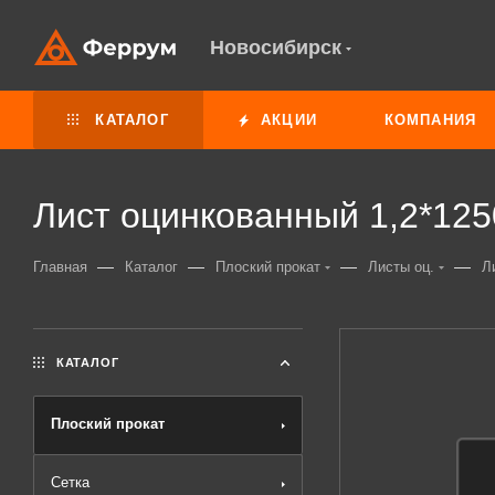
Новосибирск
КАТАЛОГ
АКЦИИ
КОМПАНИЯ
Лист оцинкованный 1,2*125
—
—
—
—
Главная
Каталог
Плоский прокат
Листы оц.
Л
КАТАЛОГ
Плоский прокат
Сетка