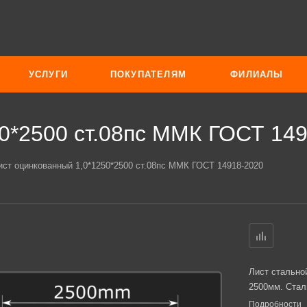
УСЛУГИ
ПОКУПАТЕЛЯМ
ФИЛИАЛЫ
0*2500 ст.08пс ММК ГОСТ 14
ист оцинкованный 1,0*1250*2500 ст.08пс ММК ГОСТ 14918-2020
Лист стально
2500мм. Стал
Подробности