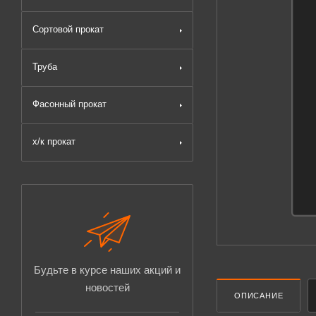
Сортовой прокат
Труба
Фасонный прокат
х/к прокат
Будьте в курсе наших акций и
новостей
ОПИСАНИЕ