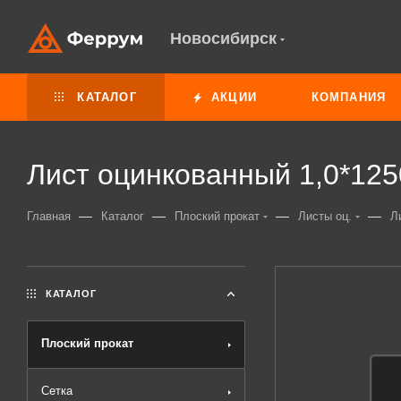
Новосибирск
КАТАЛОГ
АКЦИИ
КОМПАНИЯ
Лист оцинкованный 1,0*125
—
—
—
—
Главная
Каталог
Плоский прокат
Листы оц.
Л
КАТАЛОГ
Плоский прокат
Сетка