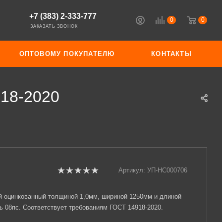
+7 (383) 2-333-777
0
0
ЗАКАЗАТЬ ЗВОНОК
ОПТОВОМУ ПОКУПАТЕЛЮ
КОНТАКТЫ
918-2020
Артикул:
УП-НС000706
й оцинкованный толщиной 1,0мм, шириной 1250мм и длиной
ь 08пс. Соответствует требованиям ГОСТ 14918-2020.