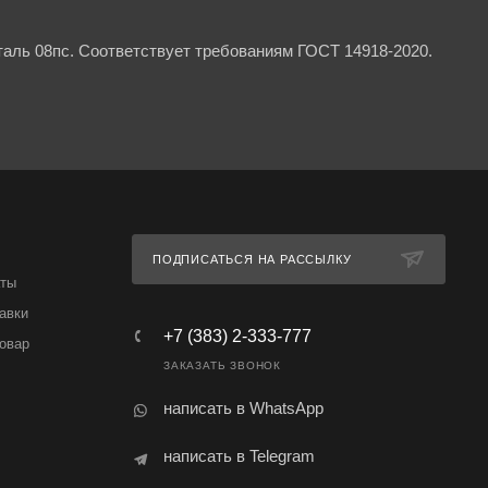
аль 08пс. Соответствует требованиям ГОСТ 14918-2020.
ПОДПИСАТЬСЯ НА РАССЫЛКУ
аты
авки
+7 (383) 2-333-777
товар
ЗАКАЗАТЬ ЗВОНОК
написать в WhatsApp
написать в Telegram