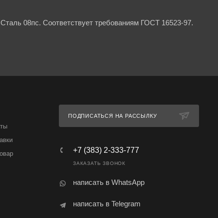
Сталь 08пс. Соответствует требованиям ГОСТ 16523-97.
ПОДПИСАТЬСЯ НА РАССЫЛКУ
аты
авки
+7 (383) 2-333-777
товар
ЗАКАЗАТЬ ЗВОНОК
написать в WhatsApp
написать в Telegram