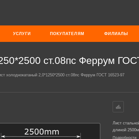
УСЛУГИ
ПОКУПАТЕЛЯМ
ФИЛИАЛЫ
250*2500 ст.08пс Феррум ГОС
ист холоднокатаный 2,0*1250*2500 ст.08пс Феррум ГОСТ 16523-97
Лист стально
длиной 2500м
Подробности