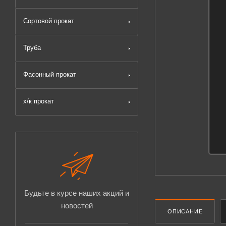
Сортовой прокат
Труба
Фасонный прокат
х/к прокат
Будьте в курсе наших акций и
новостей
ОПИСАНИЕ