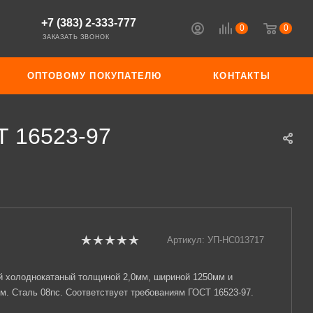
+7 (383) 2-333-777
0
0
ЗАКАЗАТЬ ЗВОНОК
ОПТОВОМУ ПОКУПАТЕЛЮ
КОНТАКТЫ
Т 16523-97
Артикул:
УП-НС013717
й холоднокатаный толщиной 2,0мм, шириной 1250мм и
м. Сталь 08пс. Соответствует требованиям ГОСТ 16523-97.