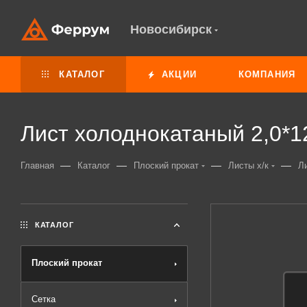
Новосибирск
КАТАЛОГ
АКЦИИ
КОМПАНИЯ
Лист холоднокатаный 2,0*1
—
—
—
—
Главная
Каталог
Плоский прокат
Листы х/к
Л
КАТАЛОГ
Плоский прокат
Сетка