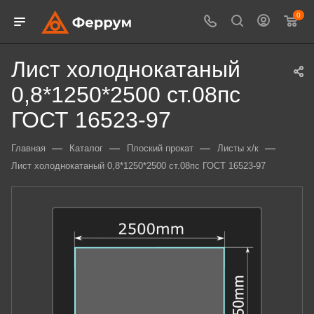
0
Лист холоднокатаный
0,8*1250*2500 ст.08пс
ГОСТ 16523-97
—
—
—
—
Главная
Каталог
Плоский прокат
Листы х/к
Лист холоднокатаный 0,8*1250*2500 ст.08пс ГОСТ 16523-97