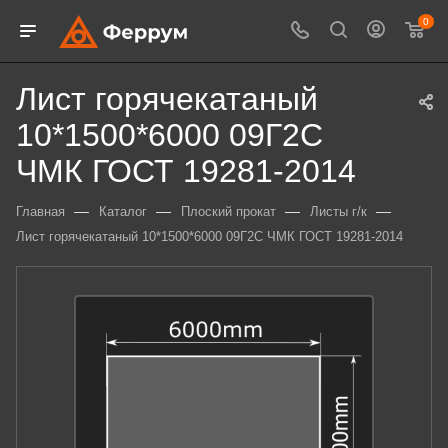
0
Лист горячекатаный
10*1500*6000 09Г2С
ЧМК ГОСТ 19281-2014
—
—
—
—
Главная
Каталог
Плоский прокат
Листы г/к
Лист горячекатаный 10*1500*6000 09Г2С ЧМК ГОСТ 19281-2014