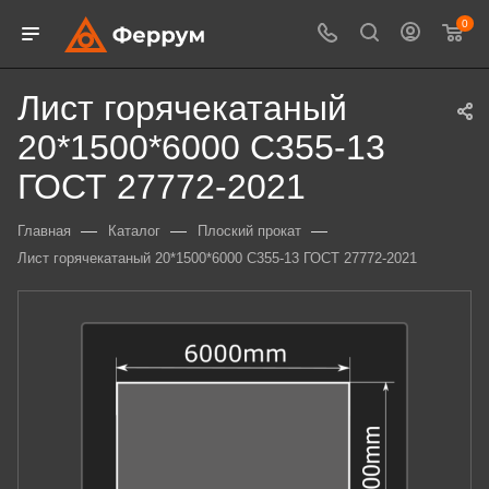
0
Лист горячекатаный
20*1500*6000 С355-13
ГОСТ 27772-2021
—
—
—
Главная
Каталог
Плоский прокат
Лист горячекатаный 20*1500*6000 С355-13 ГОСТ 27772-2021