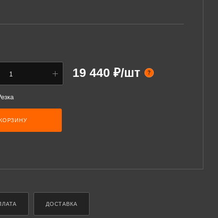
19 440 ₽/шт
?
Резка
 КОРЗИНУ
ПЛАТА
ДОСТАВКА