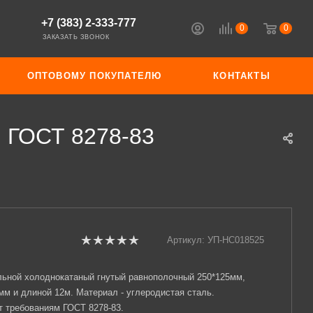
+7 (383) 2-333-777
0
0
ЗАКАЗАТЬ ЗВОНОК
ОПТОВОМУ ПОКУПАТЕЛЮ
КОНТАКТЫ
м ГОСТ 8278-83
Артикул:
УП-НС018525
ьной холоднокатаный гнутый равнополочный 250*125мм,
мм и длиной 12м. Материал - углеродистая сталь.
т требованиям ГОСТ 8278-83.