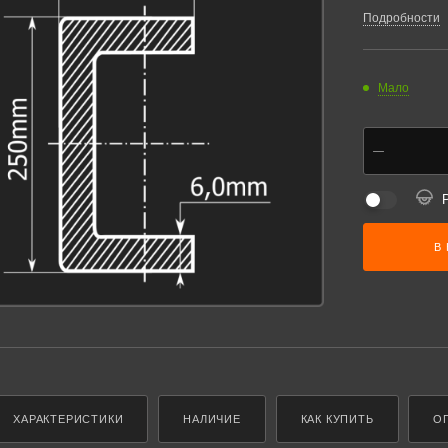
Подробности
Мало
В
ХАРАКТЕРИСТИКИ
НАЛИЧИЕ
КАК КУПИТЬ
О