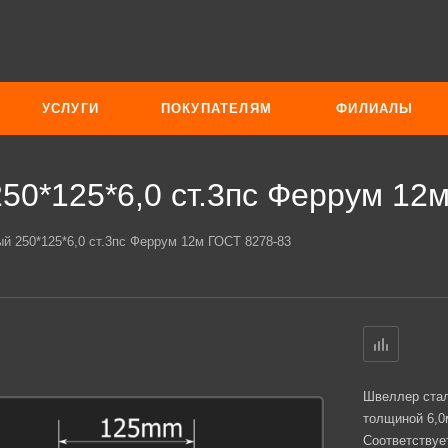
УСЛУГИ
ПОКУПАТЕЛЯМ
ФИЛИАЛЫ
50*125*6,0 ст.3пс Феррум 12
 250*125*6,0 ст.3пс Феррум 12м ГОСТ 8278-83
Швеллер стал
толщиной 6,0
Соответствуе