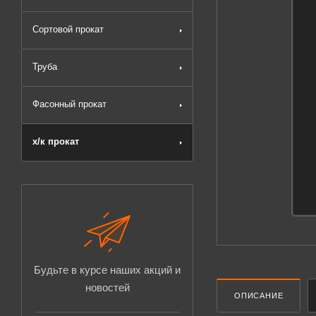
Сортовой прокат
Труба
Фасонный прокат
х/к прокат
Будьте в курсе наших акций и
новостей
ОПИСАНИЕ