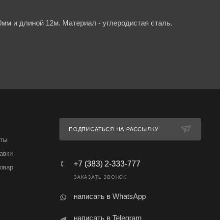
м и длиной 12м. Материал - углеродистая сталь.
ПОДПИСАТЬСЯ НА РАССЫЛКУ
аты
авки
+7 (383) 2-333-777
товар
ЗАКАЗАТЬ ЗВОНОК
написать в WhatsApp
написать в Telegram