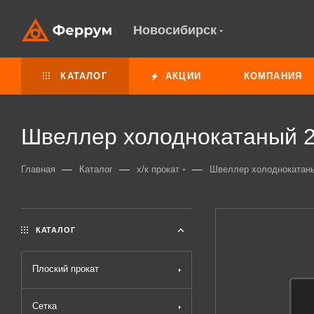
Новосибирск
КАТАЛОГ
АКЦИИ
КОМПАНИЯ
Швеллер холоднокатаный 2
—
—
—
Главная
Каталог
х/к прокат
Швеллер холоднокатаный
КАТАЛОГ
Плоский прокат
Сетка