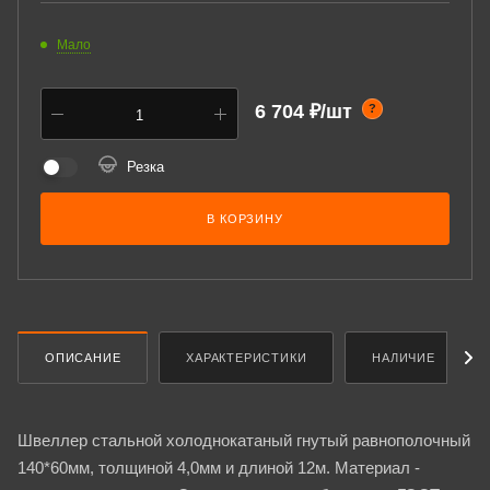
Мало
6 704 ₽/шт
?
Резка
В КОРЗИНУ
ОПИСАНИЕ
ХАРАКТЕРИСТИКИ
НАЛИЧИЕ
Швеллер стальной холоднокатаный гнутый равнополочный
140*60мм, толщиной 4,0мм и длиной 12м. Материал -