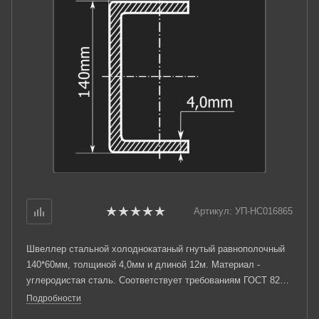
Артикул:
УП-НС016865
Швеллер стальной холоднокатаный гнутый равнополочный
140*60мм, толщиной 4,0мм и длиной 12м. Материал -
углеродистая сталь. Соответствует требованиям ГОСТ 8278-
83.
Подробности