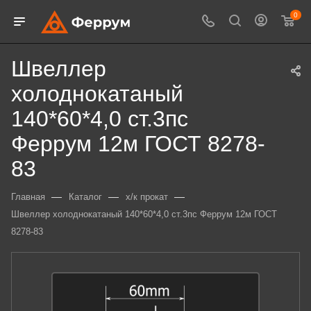
0
Швеллер
холоднокатаный
140*60*4,0 ст.3пс
Феррум 12м ГОСТ 8278-
83
—
—
—
Главная
Каталог
х/к прокат
Швеллер холоднокатаный 140*60*4,0 ст.3пс Феррум 12м ГОСТ
8278-83