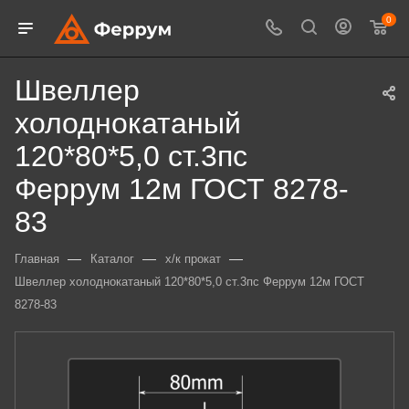
0
Швеллер
холоднокатаный
120*80*5,0 ст.3пс
Феррум 12м ГОСТ 8278-
83
—
—
—
Главная
Каталог
х/к прокат
Швеллер холоднокатаный 120*80*5,0 ст.3пс Феррум 12м ГОСТ
8278-83