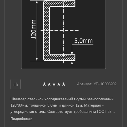
Артикул:
УП-НС003902
Швеллер стальной холоднокатаный гнутый равнополочный
120*80мм, толщиной 5,0мм и длиной 12м. Материал -
углеродистая сталь. Соответствует требованиям ГОСТ 8278-
83.
Подробности