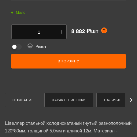
Мало
8 882 ₽/шт
?
Резка
В КОРЗИНУ
ОПИСАНИЕ
ХАРАКТЕРИСТИКИ
НАЛИЧИЕ
Швеллер стальной холоднокатаный гнутый равнополочный
120*80мм, толщиной 5,0мм и длиной 12м. Материал -