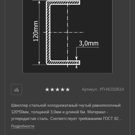
Артикул:
УП-НС019514
Швеллер стальной холоднокатаный гнутый равнополочный
120*50мм, толщиной 3,0мм и длиной 6м. Материал -
углеродистая сталь. Соответствует требованиям ГОСТ 8278-
83.
Подробности