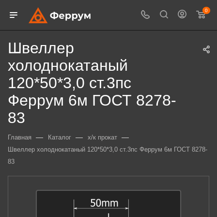
0
Швеллер
холоднокатаный
120*50*3,0 ст.3пс
Феррум 6м ГОСТ 8278-
83
—
—
—
Главная
Каталог
х/к прокат
Швеллер холоднокатаный 120*50*3,0 ст.3пс Феррум 6м ГОСТ 8278-
83