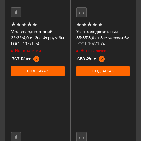
Угол холоднокатаный
Угол холоднокатаный
32*32*4,0 ст.3пс Феррум 6м
35*35*3,0 ст.3пс Феррум 6м
ГОСТ 19771-74
ГОСТ 19771-74
Нет в наличии
Нет в наличии
767 ₽/шт
653 ₽/шт
?
?
ПОД ЗАКАЗ
ПОД ЗАКАЗ