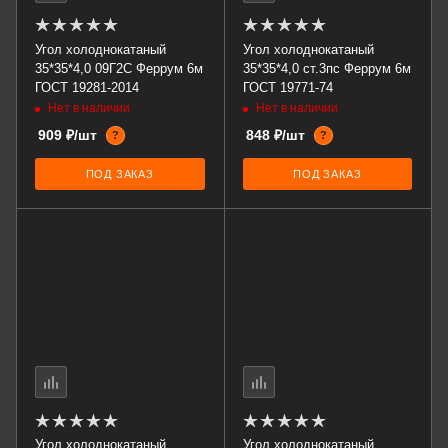
Угол холоднокатаный
Угол холоднокатаный
35*35*4,0 09Г2С Феррум 6м
35*35*4,0 ст.3пс Феррум 6м
ГОСТ 19281-2014
ГОСТ 19771-74
Нет в наличии
Нет в наличии
909 ₽/шт
848 ₽/шт
?
?
ПОД ЗАКАЗ
ПОД ЗАКАЗ
Угол холоднокатаный
Угол холоднокатаный