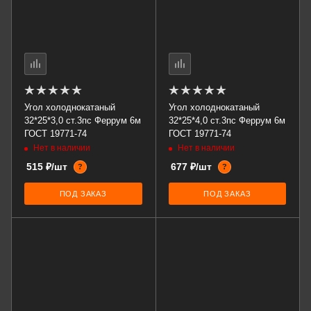
Угол холоднокатаный
Угол холоднокатаный
32*25*3,0 ст.3пс Феррум 6м
32*25*4,0 ст.3пс Феррум 6м
ГОСТ 19771-74
ГОСТ 19771-74
Нет в наличии
Нет в наличии
515 ₽/шт
677 ₽/шт
?
?
ПОД ЗАКАЗ
ПОД ЗАКАЗ