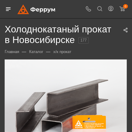
0
Холоднокатаный прокат
в Новосибирске
177
—
—
Главная
Каталог
х/к прокат