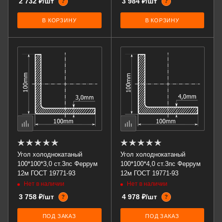
2 732 ₽/шт
3 984 ₽/шт
?
?
В КОРЗИНУ
В КОРЗИНУ
Угол холоднокатаный
Угол холоднокатаный
100*100*3,0 ст.3пс Феррум
100*100*4,0 ст.3пс Феррум
12м ГОСТ 19771-93
12м ГОСТ 19771-93
Нет в наличии
Нет в наличии
3 758 ₽/шт
4 978 ₽/шт
?
?
ПОД ЗАКАЗ
ПОД ЗАКАЗ