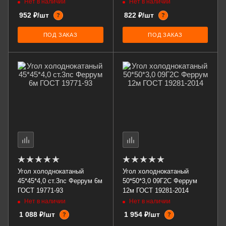
Нет в наличии
Нет в наличии
952 ₽/шт
822 ₽/шт
?
?
ПОД ЗАКАЗ
ПОД ЗАКАЗ
Угол холоднокатаный
Угол холоднокатаный
45*45*4,0 ст.3пс Феррум 6м
50*50*3,0 09Г2С Феррум
ГОСТ 19771-93
12м ГОСТ 19281-2014
Нет в наличии
Нет в наличии
1 088 ₽/шт
1 954 ₽/шт
?
?