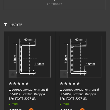
42 ТОВАРА
ФИЛЬТР
Швеллер холоднокатаный
Швеллер холоднокатаный
65*40*3,0 ст.3пс Феррум
80*40*4,0 ст.3пс Феррум
12м ГОСТ 8278-83
12м ГОСТ 8278-83
Мало
Мало