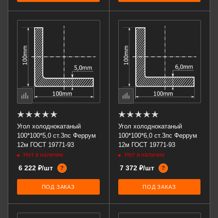
Угол холоднокатаный
Угол холоднокатаный
100*100*5,0 ст.3пс Феррум
100*100*6,0 ст.3пс Феррум
12м ГОСТ 19771-93
12м ГОСТ 19771-93
Нет в наличии
Нет в наличии
6 222 ₽/шт
7 372 ₽/шт
?
?
ПОД ЗАКАЗ
ПОД ЗАКАЗ