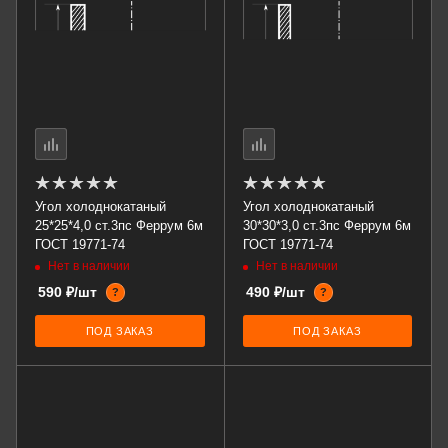
Угол холоднокатаный
Угол холоднокатаный
25*25*4,0 ст.3пс Феррум 6м
30*30*3,0 ст.3пс Феррум 6м
ГОСТ 19771-74
ГОСТ 19771-74
Нет в наличии
Нет в наличии
590 ₽/шт
490 ₽/шт
?
?
ПОД ЗАКАЗ
ПОД ЗАКАЗ